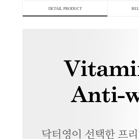
DETAIL PRODUCT
REL