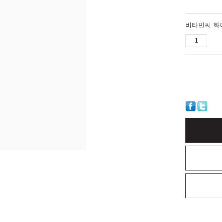
비타민씨 화이