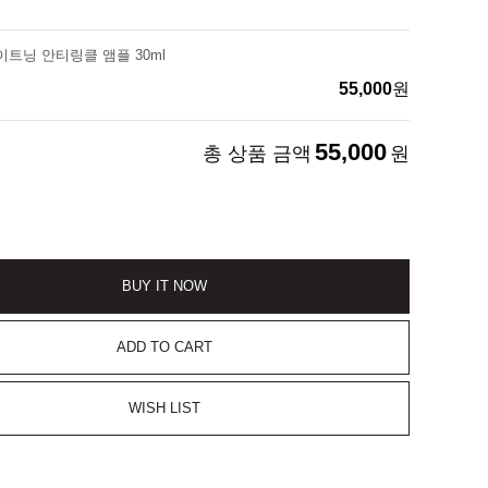
트닝 안티링클 앰플 30ml
55,000
원
55,000
총 상품 금액
원
BUY IT NOW
ADD TO CART
WISH LIST