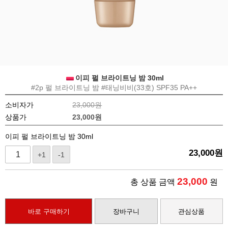
이피 펄 브라이트닝 밤 30ml
#2p 펄 브라이트닝 밤 #태닝비비(33호) SPF35 PA++
소비자가
23,000원
상품가
23,000
원
이피 펄 브라이트닝 밤 30ml
23,000
원
+1
-1
23,000
총 상품 금액
원
바로 구매하기
장바구니
관심상품