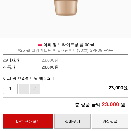
이피 펄 브라이트닝 밤 30ml
#2p 펄 브라이트닝 밤 #태닝비비(33호) SPF35 PA++
소비자가
23,000원
상품가
23,000
원
이피 펄 브라이트닝 밤 30ml
23,000
원
+1
-1
23,000
총 상품 금액
원
바로 구매하기
장바구니
관심상품