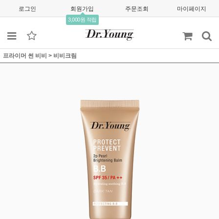
로그인
회원가입
주문조회
마이페이지
3,000원 적립
프라이머 썬 비비
>
비비크림