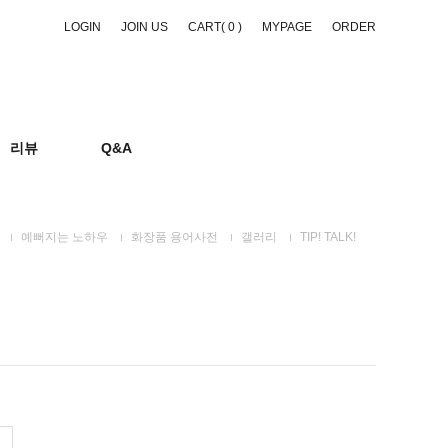
LOGIN
JOIN US
CART(
0
)
MYPAGE
ORDER
리뷰
Q&A
예뻐지는 노하우
화장품 용어사전
갤러리
TIP! TALK!