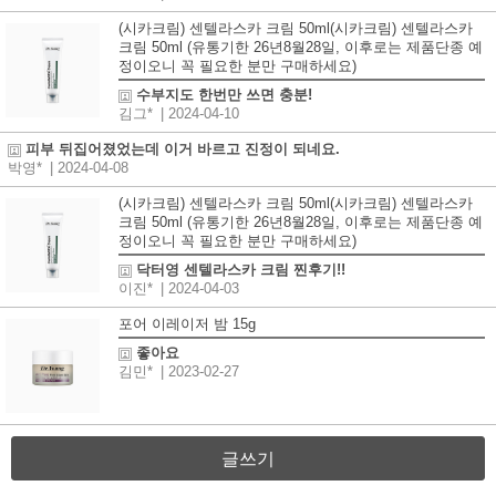
(시카크림) 센텔라스카 크림 50ml(시카크림) 센텔라스카
크림 50ml (유통기한 26년8월28일, 이후로는 제품단종 예
정이오니 꼭 필요한 분만 구매하세요)
수부지도 한번만 쓰면 충분!
김그*
| 2024-04-10
피부 뒤집어졌었는데 이거 바르고 진정이 되네요.
박영*
| 2024-04-08
(시카크림) 센텔라스카 크림 50ml(시카크림) 센텔라스카
크림 50ml (유통기한 26년8월28일, 이후로는 제품단종 예
정이오니 꼭 필요한 분만 구매하세요)
닥터영 센텔라스카 크림 찐후기!!
이진*
| 2024-04-03
포어 이레이저 밤 15g
좋아요
김민*
| 2023-02-27
글쓰기