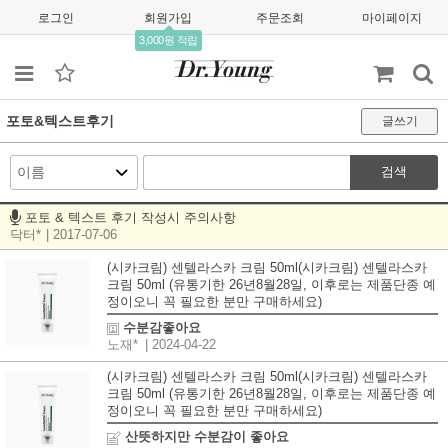
로그인
회원가입
주문조회
마이페이지
3,000원 적립
포토&텍스트후기
글쓰기
검색
포토 & 텍스트 후기 작성시 주의사항
닥터*
| 2017-07-06
(시카크림) 센텔라스카 크림 50ml(시카크림) 센텔라스카
크림 50ml (유통기한 26년8월28일, 이후로는 제품단종 예
정이오니 꼭 필요한 분만 구매하세요)
수분감좋아요
노재*
| 2024-04-22
(시카크림) 센텔라스카 크림 50ml(시카크림) 센텔라스카
크림 50ml (유통기한 26년8월28일, 이후로는 제품단종 예
정이오니 꼭 필요한 분만 구매하세요)
산뜻하지만 수분감이 좋아요