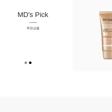
MD's Pick
추천상품