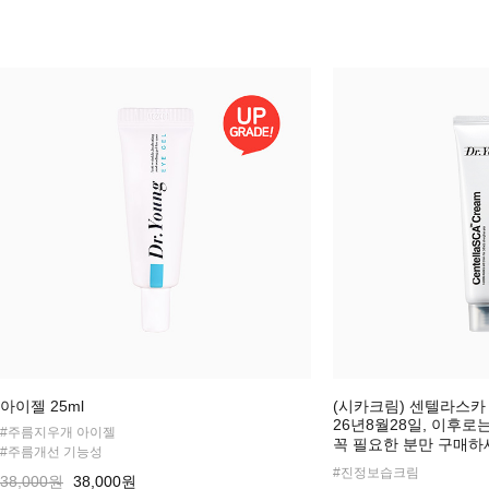
아이젤 25ml
(시카크림) 센텔라스카 
26년8월28일, 이후
#주름지우개 아이젤
꼭 필요한 분만 구매하
#주름개선 기능성
#진정보습크림
38,000원
38,000원