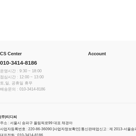
CS Center
Account
010-3414-8186
운영시간 : 9:30 ~ 18:00
점심시간 : 12:00 ~ 13:00
토,일, 공휴일 휴무
배송문의 : 010-3414-8186
(주)티디씨
주소 : 서울시 송파구 올림픽로99 대표 채경아
사업자등록번호 : 220-86-36090
통신판매업신고 : 제 2013-서울송파
[사업자정보확인]
대표전화 : 010-3414-8186