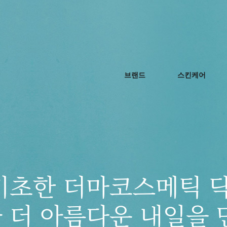
브랜드
스킨케어