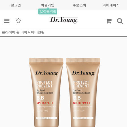
로그인
회원가입
주문조회
마이페이지
3,000원 적립
프라이머 썬 비비
>
비비크림