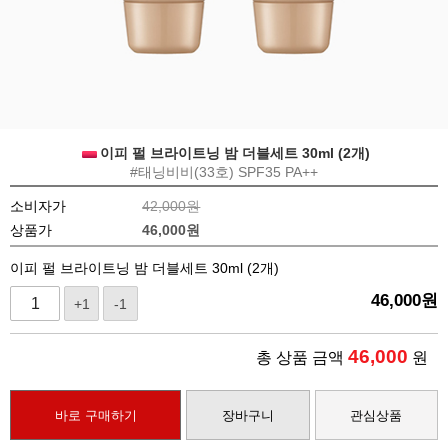
이피 펄 브라이트닝 밤 더블세트 30ml (2개)
#태닝비비(33호) SPF35 PA++
소비자가
42,000원
상품가
46,000
원
이피 펄 브라이트닝 밤 더블세트 30ml (2개)
46,000
원
+1
-1
46,000
총 상품 금액
원
바로 구매하기
장바구니
관심상품