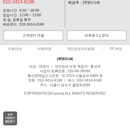
010-3414-8186
예금주 : (주)티디씨
운영시간 : 9:30 ~ 18:00
점심시간 : 12:00 ~ 13:00
토,일, 공휴일 휴무
배송문의 : 010-3414-8186
고객센터 연결
비회원 1:1 문의
이용안내
이용약관
개인정보처리방침
PC버전
(주)티디씨
대표 : 채경아 ㅣ 개인정보 보호 책임자 : 홍성제
사업자 등록번호 : 220-86-36090
통신판매업신고번호 : 제 2013-서울송파-0409 호
전화 : 010-3414-8186 ㅣ 팩스 : 010-3414-8186
주소 : 서울시 송파구 올림픽로99
COPYRIGHT(C)Dr-young ALL RIGHTS RESERVED.